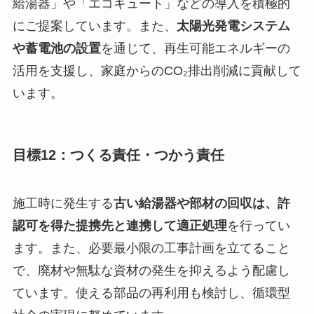
給湯器」や「エコキュート」などの導入を積極的
にご提案しています。また、
太陽光発電システム
や蓄電池の設置
を通じて、再生可能エネルギーの
活用を支援し、家庭からのCO₂排出削減に貢献して
います。
目標12：つくる責任・つかう責任
施工時に発生する
古い給湯器や部材の回収は、許
認可を得た提携先と連携して適正処理
を行ってい
ます。また、必要最小限の工事計画を立てること
で、廃材や無駄な資材の発生を抑えるよう配慮し
ています。使える部品の再利用も検討し、循環型