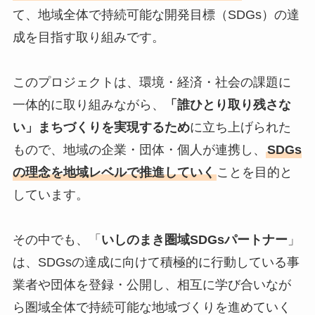
て、地域全体で持続可能な開発目標（SDGs）の達
成を目指す取り組みです。
このプロジェクトは、環境・経済・社会の課題に
一体的に取り組みながら、
「誰ひとり取り残さな
い」まちづくりを実現するため
に立ち上げられた
もので、地域の企業・団体・個人が連携し、
SDGs
の理念を地域レベルで推進していく
ことを目的と
しています。
その中でも、「
いしのまき圏域SDGsパートナー
」
は、SDGsの達成に向けて積極的に行動している事
業者や団体を登録・公開し、相互に学び合いなが
ら圏域全体で持続可能な地域づくりを進めていく