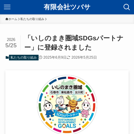
有限会社ツバサ
ホーム
私たちの取り組み
「いしのまき圏域SDGsパートナ
2026
5/25
ー」に登録されました
2025年6月9日
2026年5月25日
私たちの取り組み