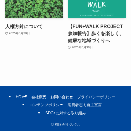
人権方針について
【FUN+WALK PROJECT
参加報告】歩くを楽しく、
2025年5月30日
健康な地域づくりへ
2025年5月30日
HOME
会社概要
お問い合わせ
プライバシーポリシー
コンテンツポリシー
消費者志向自主宣言
SDGsに対する取り組み
©
有限会社ツバサ.