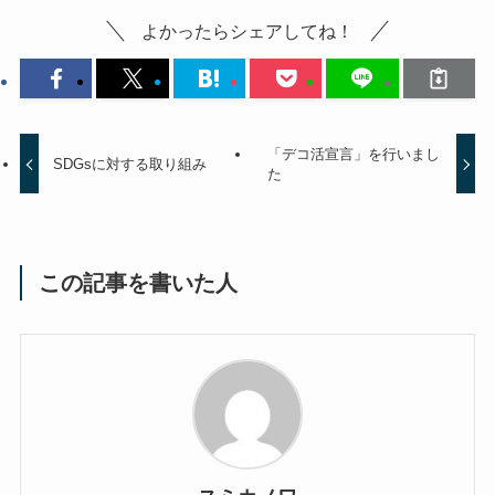
よかったらシェアしてね！
「デコ活宣言」を行いまし
SDGsに対する取り組み
た
この記事を書いた人