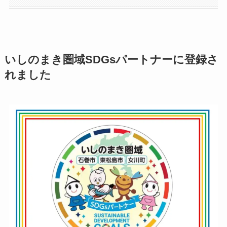
いしのまき圏域SDGsパートナーに登録さ
れました