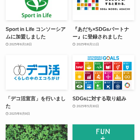
Sport in Life コンソーシア
『あだち×SDGsパートナ
ムに加盟しました
ー』に登録されました
2025年6月18日
2025年6月11日
「デコ活宣言」を行いまし
SDGsに対する取り組み
た
2025年5月30日
2025年6月9日