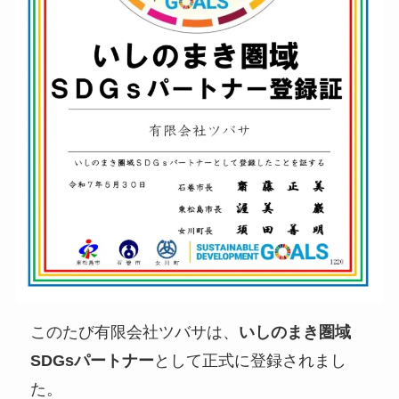
このたび有限会社ツバサは、
いしのまき圏域
SDGsパートナー
として正式に登録されまし
た。