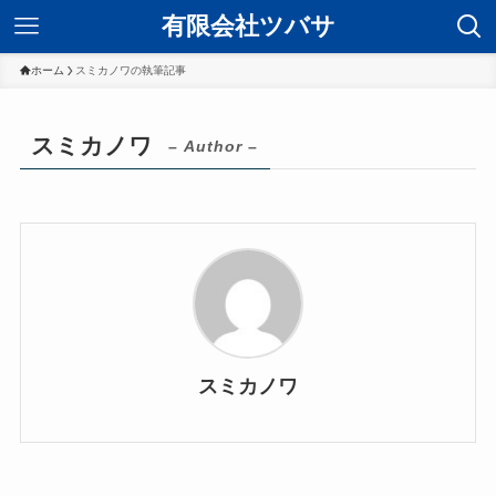
有限会社ツバサ
ホーム
スミカノワの執筆記事
スミカノワ
– Author –
スミカノワ