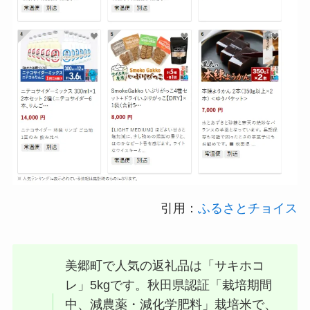
引用：
ふるさとチョイス
美郷町で人気の返礼品は「サキホコ
レ」5kgです。秋田県認証「栽培期間
中、減農薬・減化学肥料」栽培米で、