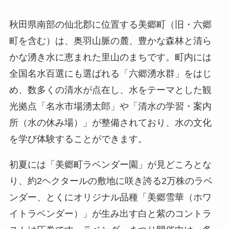
秋田県南部の仙北郡に位置する美郷町（旧・六郷
町を含む）は、奥羽山脈の麓、豊かな森林と清ら
かな湧き水に恵まれた里山のまちです。町内には
全国名水百選にも選ばれる「六郷湧水群」をはじ
め、数多くの清水が点在し、水をテーマとした観
光拠点「名水市場湧太郎」や「清水の学習・案内
所（水の休み場）」が整備されており、水の文化
を学び体験することができます。
初夏には「美郷町ラベンダー園」が見どころとな
り、約2ヘクタールの敷地に咲き誇る2万株のラベ
ンダー、とくにオリジナル品種「美郷雪華（ホワ
イトラベンダー）」が生み出す白と紫のコントラ